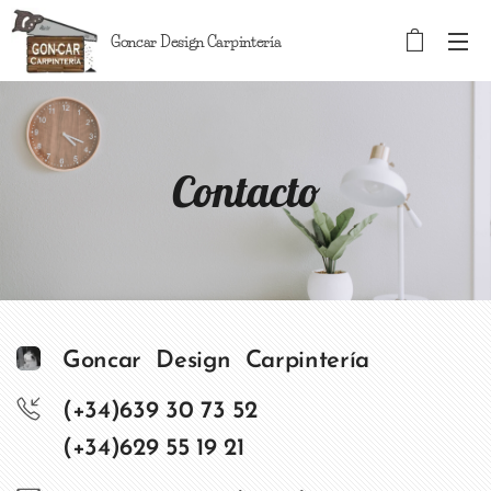
Goncar Design Carpintería
Contacto
Goncar Design Carpintería
(+34)639 30 73 52
(+34)629 55 19 21